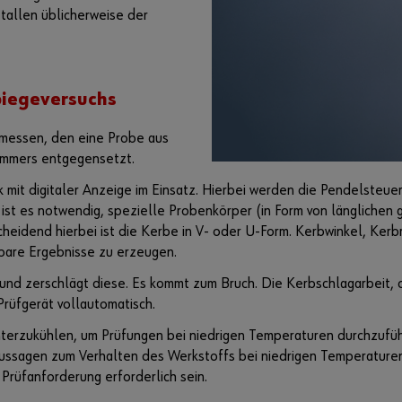
tallen üblicherweise der
biegeversuchs
messen, den eine Probe aus
ammers entgegensetzt.
k mit digitaler Anzeige im Einsatz. Hierbei werden die Pendelsteu
g ist es notwendig, spezielle Probenkörper (in Form von längliche
heidend hierbei ist die Kerbe in V- oder U-Form. Kerbwinkel, Ker
bare Ergebnisse zu erzeugen.
nd zerschlägt diese. Es kommt zum Bruch. Die Kerbschlagarbeit, di
rüfgerät vollautomatisch.
unterzukühlen, um Prüfungen bei niedrigen Temperaturen durchzufüh
Aussagen zum Verhalten des Werkstoffs bei niedrigen Temperaturen
rüfanforderung erforderlich sein.