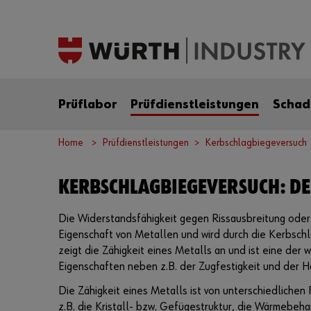
Prüflabor
Prüfdienstleistungen
Schad
Home
Prüfdienstleistungen
Kerbschlagbiegeversuch
KERBSCHLAGBIEGEVERSUCH: D
Die Widerstandsfähigkeit gegen Rissausbreitung oder 
Eigenschaft von Metallen und wird durch die Kerbschl
zeigt die Zähigkeit eines Metalls an und ist eine der
Eigenschaften neben z.B. der Zugfestigkeit und der H
Die Zähigkeit eines Metalls ist von unterschiedlichen
z.B. die Kristall- bzw. Gefügestruktur, die Wärmebeh