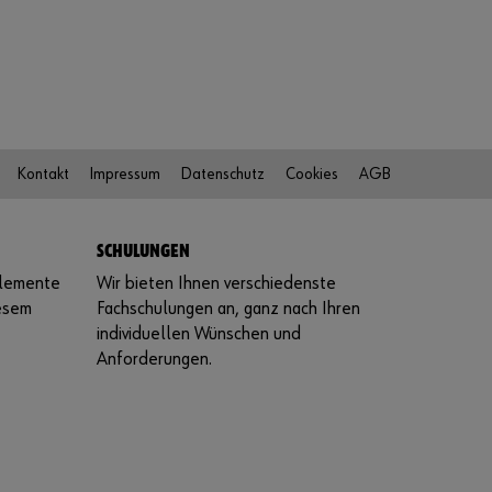
Kontakt
Impressum
Datenschutz
Cookies
AGB
SCHULUNGEN
elemente
Wir bieten Ihnen verschiedenste
iesem
Fachschulungen an, ganz nach Ihren
individuellen Wünschen und
Anforderungen.