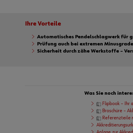
Ihre Vorteile
Automatisches Pendelschlagwerk für g
Prüfung auch bei extremen Minusgrad
Sicherheit durch zähe Werkstoffe – Ve
Was Sie noch intere
Flipbook – Ihr 
Broschüre – Akk
Referenzteile
Akkreditierungsur
Anlage zur Akkred