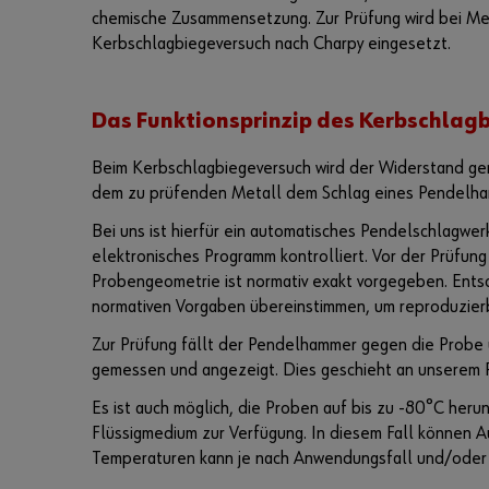
chemische Zusammensetzung. Zur Prüfung wird bei Me
Kerbschlagbiegeversuch nach Charpy eingesetzt.
Das Funktionsprinzip des Kerbschlag
Beim Kerbschlagbiegeversuch wird der Widerstand ge
dem zu prüfenden Metall dem Schlag eines Pendelh
Bei uns ist hierfür ein automatisches Pendelschlagwer
elektronisches Programm kontrolliert. Vor der Prüfun
Probengeometrie ist normativ exakt vorgegeben. Entsc
normativen Vorgaben übereinstimmen, um reproduzier
Zur Prüfung fällt der Pendelhammer gegen die Probe u
gemessen und angezeigt. Dies geschieht an unserem P
Es ist auch möglich, die Proben auf bis zu -80°C her
Flüssigmedium zur Verfügung. In diesem Fall können 
Temperaturen kann je nach Anwendungsfall und/oder P