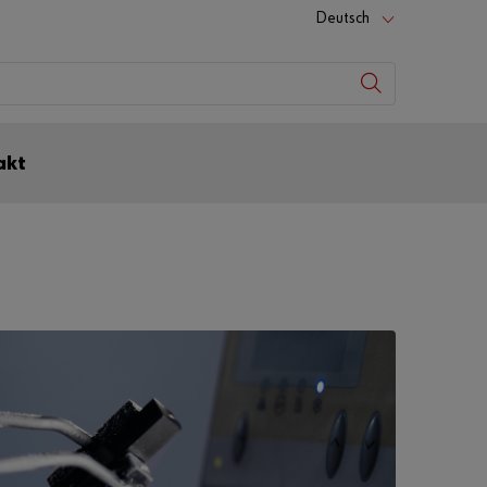
Deutsch
akt