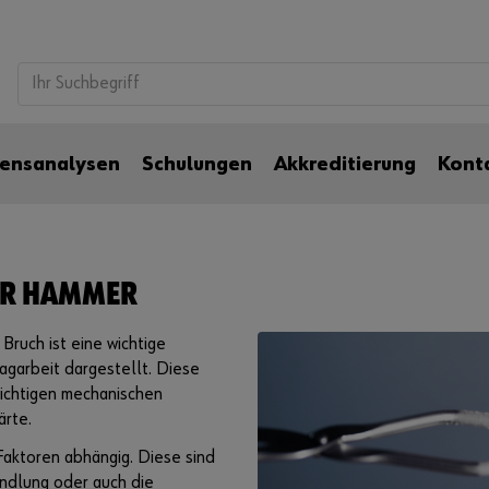
ensanalysen
Schulungen
Akkreditierung
Kont
ER HAMMER
Bruch ist eine wichtige
agarbeit dargestellt. Diese
 wichtigen mechanischen
ärte.
 Faktoren abhängig. Diese sind
andlung oder auch die