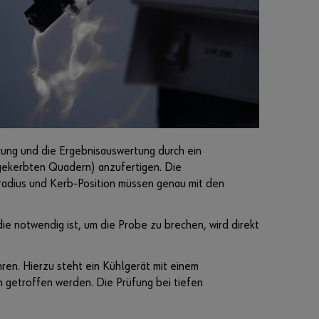
erung und die Ergebnisauswertung durch ein
n gekerbten Quadern) anzufertigen. Die
bradius und Kerb-Position müssen genau mit den
e notwendig ist, um die Probe zu brechen, wird direkt
ren. Hierzu steht ein Kühlgerät mit einem
 getroffen werden. Die Prüfung bei tiefen